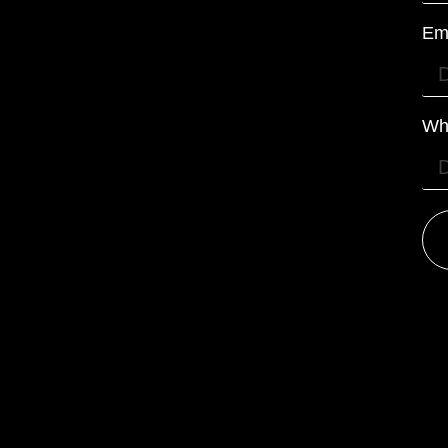
Em
Wh