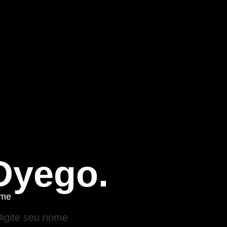
Dyego.
me